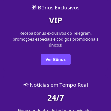
🎁 Bônus Exclusivos
VIP
Receba bônus exclusivos do Telegram,
promoções especiais e códigos promocionais
únicos!
Ver Bônus
📢 Notícias em Tempo Real
24/7
Fique por dentro de todas as novidades,