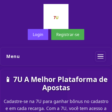
Login
Registrar-se
Menu
📱 7U A Melhor Plataforma de
Apostas
Cadastre-se na 7U para ganhar bônus no cadastro
e em cada recarga. Com a 7U, você tem acesso a