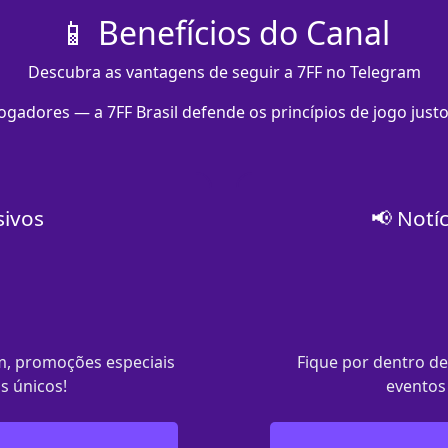
📱 Benefícios do Canal
Descubra as vantagens de seguir a 7FF no Telegram
ogadores — a 7FF Brasil defende os princípios de jogo justo
sivos
📢 Notí
m, promoções especiais
Fique por dentro d
s únicos!
eventos