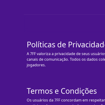
Políticas de Privacida
A 7FF valoriza a privacidade de seus usuár
canais de comunicação. Todos os dados cole
jogadores.
Termos e Condições
Os usuários da 7FF concordam em respeitar 