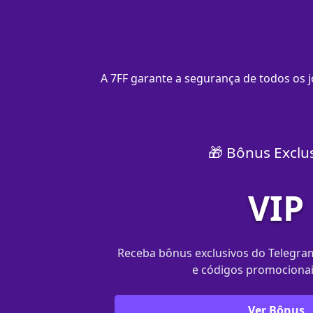
A 7FF garante a segurança de todos os j
🎁 Bônus Exclu
VIP
Receba bônus exclusivos do Telegra
e códigos promocionai
Ver Bônus