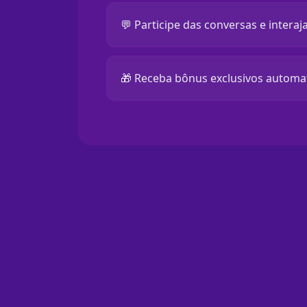
💬 Participe das conversas e interaj
🎁 Receba bônus exclusivos autom