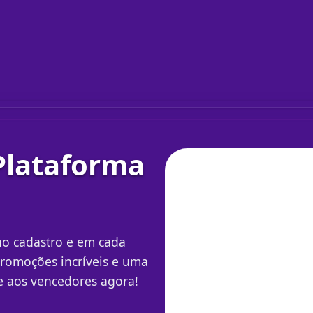
Plataforma
no cadastro e em cada
promoções incríveis e uma
se aos vencedores agora!