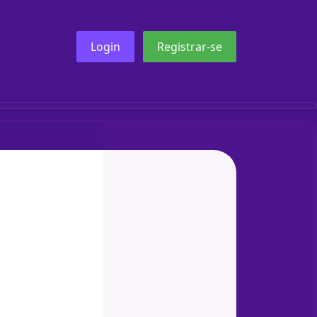
Login
Registrar-se