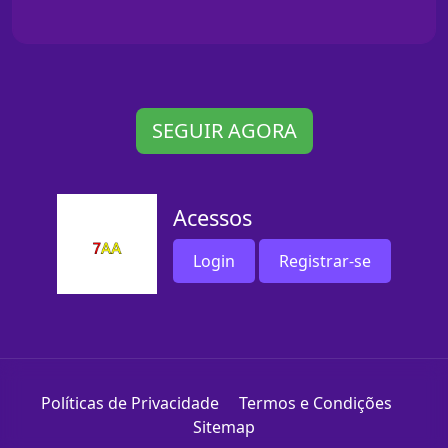
SEGUIR AGORA
Acessos
Login
Registrar-se
Políticas de Privacidade
Termos e Condições
Sitemap