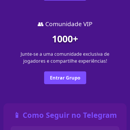
👥 Comunidade VIP
1000+
Junte-se a uma comunidade exclusiva de
jogadores e compartilhe experiências!
Entrar Grupo
📱 Como Seguir no Telegram