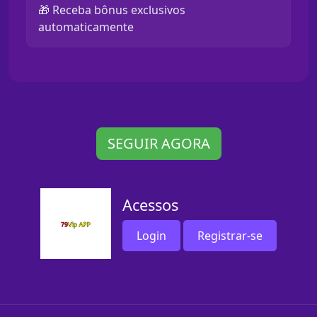
🎁 Receba bônus exclusivos
automaticamente
SEGUIR AGORA
Acessos
Login
Registrar-se