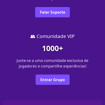
Falar Suporte
👥 Comunidade VIP
1000+
Junte-se a uma comunidade exclusiva de
jogadores e compartilhe experiências!
Entrar Grupo