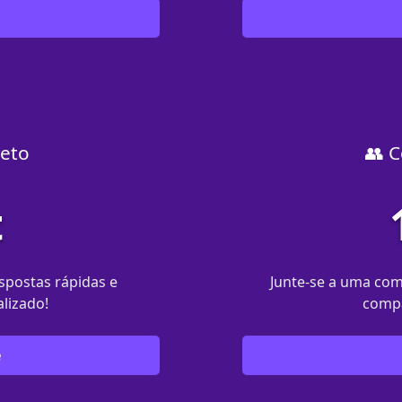
reto
👥 
t
espostas rápidas e
Junte-se a uma com
lizado!
compa
e