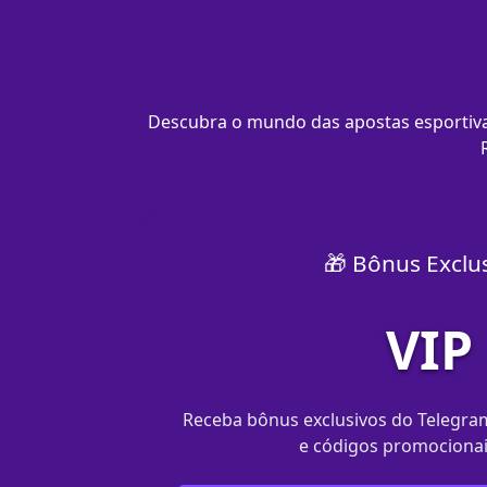
Descubra o mundo das apostas esportiva
🎁 Bônus Exclu
VIP
Receba bônus exclusivos do Telegra
e códigos promocionai