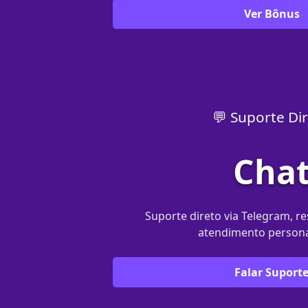
Ver Bônus
💬 Suporte Di
Cha
Suporte direto via Telegram, r
atendimento persona
Falar Suport