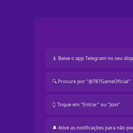
📱 Baixe o app Telegram no seu disp
🔍 Procure por "@787GameOficial"
👆 Toque em "Entrar" ou "Join"
🔔 Ative as notificações para não p