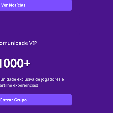
Ver Notícias
Comunidade VIP
1000+
unidade exclusiva de jogadores e
rtilhe experiências!
Entrar Grupo