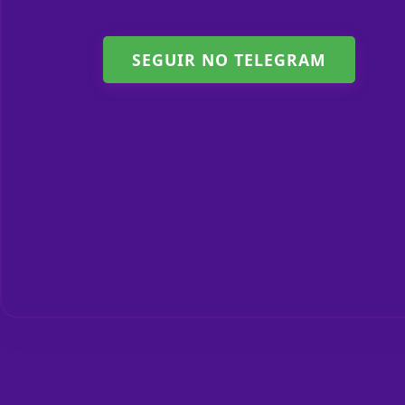
SEGUIR NO TELEGRAM