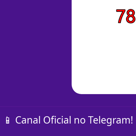
📱 Canal Oficial no Telegram!