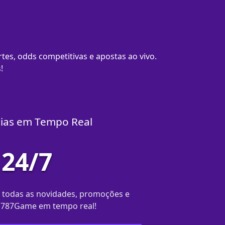
s, odds competitivas e apostas ao vivo.
!
cias em Tempo Real
24/7
e todas as novidades, promoções e
 787Game em tempo real!