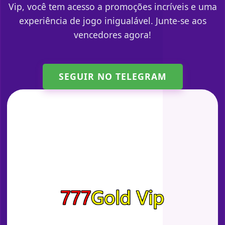
Vip, você tem acesso a promoções incríveis e uma
experiência de jogo inigualável. Junte-se aos
vencedores agora!
SEGUIR NO TELEGRAM