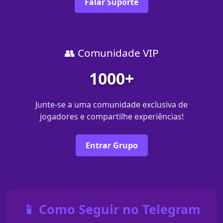
Falar Suporte
👥 Comunidade VIP
1000+
Junte-se a uma comunidade exclusiva de
jogadores e compartilhe experiências!
Entrar Grupo
📱 Como Seguir no Telegram