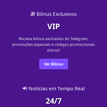
🎁 Bônus Exclusivos
VIP
Receba bônus exclusivos do Telegram,
promoções especiais e códigos promocionais
únicos!
Ver Bônus
📢 Notícias em Tempo Real
24/7