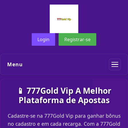
Login
Registrar-se
Menu
📱 777Gold Vip A Melhor
Plataforma de Apostas
Cadastre-se na 777Gold Vip para ganhar bônus
no cadastro e em cada recarga. Com a 777Gold