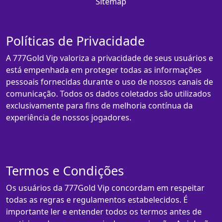
Sitemap
Políticas de Privacidade
A 777Gold Vip valoriza a privacidade de seus usuários e
está empenhada em proteger todas as informações
pessoais fornecidas durante o uso de nossos canais de
comunicação. Todos os dados coletados são utilizados
exclusivamente para fins de melhoria contínua da
experiência de nossos jogadores.
Termos e Condições
Os usuários da 777Gold Vip concordam em respeitar
todas as regras e regulamentos estabelecidos. É
importante ler e entender todos os termos antes de