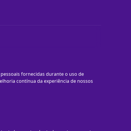
 pessoais fornecidas durante o uso de
elhoria contínua da experiência de nossos