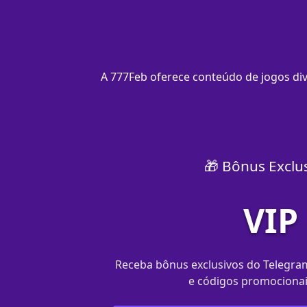
A 777Feb oferece conteúdo de jogos dive
🎁 Bônus Exclu
VIP
Receba bônus exclusivos do Telegra
e códigos promocionai