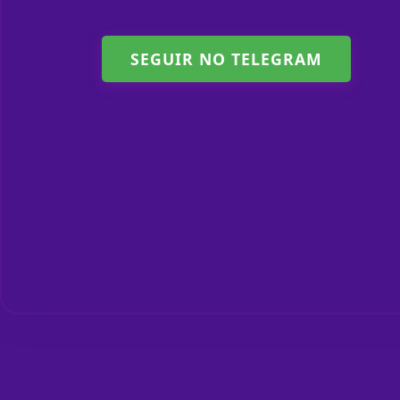
SEGUIR NO TELEGRAM