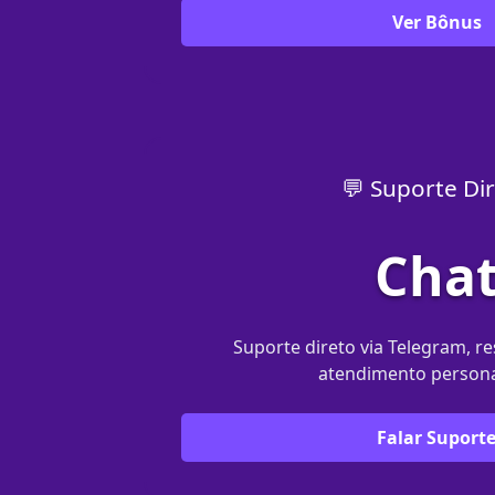
Ver Bônus
💬 Suporte Di
Cha
Suporte direto via Telegram, r
atendimento persona
Falar Suport