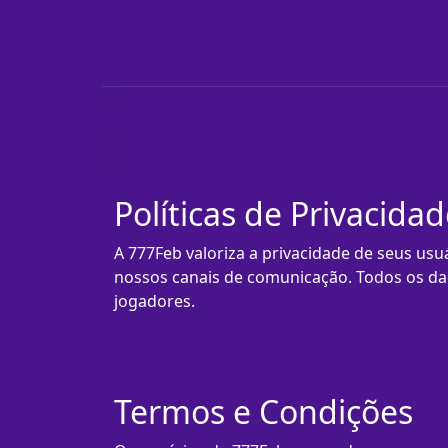
Políticas de Privacida
A 777Feb valoriza a privacidade de seus us
nossos canais de comunicação. Todos os dad
jogadores.
Termos e Condições