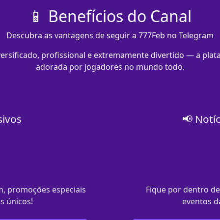
📱 Benefícios do Canal
Descubra as vantagens de seguir a 777Feb no Telegram
rsificado, profissional e extremamente divertido — a plata
adorada por jogadores no mundo todo.
sivos
📢 Notí
m, promoções especiais
Fique por dentro d
s únicos!
eventos d