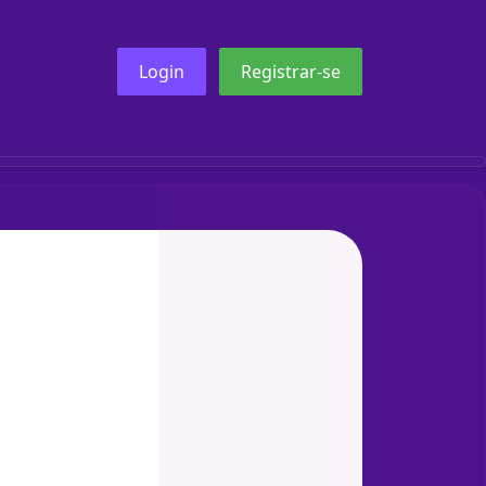
Login
Registrar-se