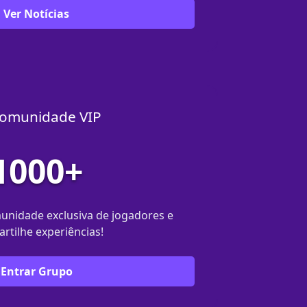
Ver Notícias
Comunidade VIP
1000+
unidade exclusiva de jogadores e
rtilhe experiências!
Entrar Grupo