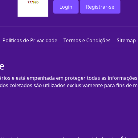
Login
Registrar-se
Políticas de Privacidade
Termos e Condições
Sitemap
de
uários e está empenhada em proteger todas as informações
os coletados são utilizados exclusivamente para fins de m