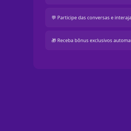
💬 Participe das conversas e interaj
🎁 Receba bônus exclusivos autom