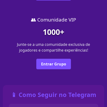
👥 Comunidade VIP
1000+
Junte-se a uma comunidade exclusiva de
jogadores e compartilhe experiências!
Entrar Grupo
📱 Como Seguir no Telegram