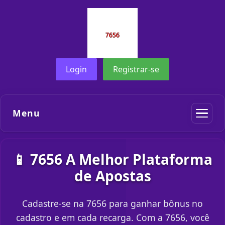
Login
Registrar-se
Menu
📱 7656 A Melhor Plataforma
de Apostas
Cadastre-se na 7656 para ganhar bônus no
cadastro e em cada recarga. Com a 7656, você