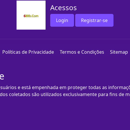
Acessos
Login
Registrar-se
Políticas de Privacidade
Termos e Condições
Sitemap
de
 usuários e está empenhada em proteger todas as informaçõ
os coletados são utilizados exclusivamente para fins de m