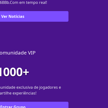
 6BBb.Com em tempo real!
Ver Notícias
Comunidade VIP
1000+
unidade exclusiva de jogadores e
rtilhe experiências!
Entrar Grupo