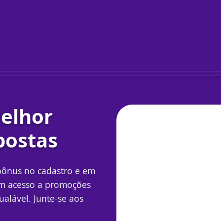
elhor
postas
bônus no cadastro e em
em acesso a promoções
ualável. Junte-se aos