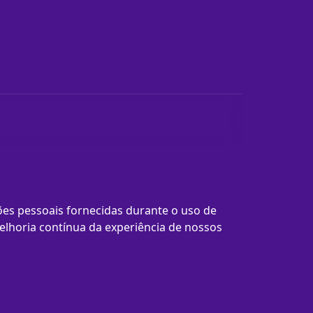
es pessoais fornecidas durante o uso de
elhoria contínua da experiência de nossos