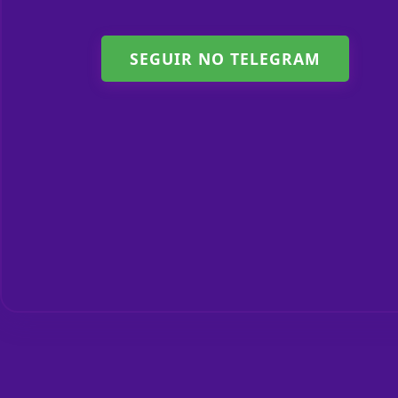
SEGUIR NO TELEGRAM