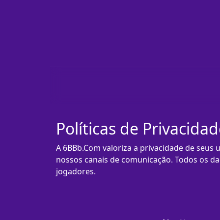
Políticas de Privacida
A 6BBb.Com valoriza a privacidade de seus
nossos canais de comunicação. Todos os dad
jogadores.