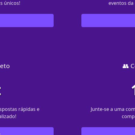
s únicos!
eventos da
reto
👥 
t
espostas rápidas e
Junte-se a uma com
lizado!
compa
e