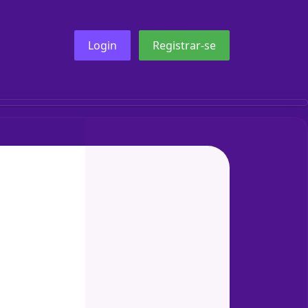
Login
Registrar-se