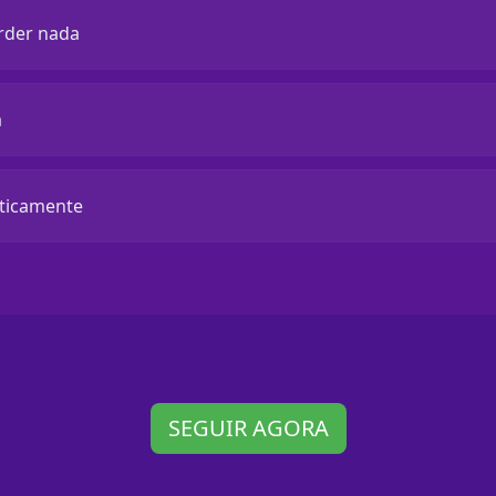
erder nada
a
aticamente
SEGUIR AGORA