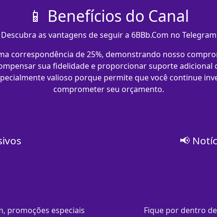
📱 Benefícios do Canal
Descubra as vantagens de seguir a 6BBb.Com no Telegram
 uma correspondência de 25%, demonstrando nosso comprom
ompensar sua fidelidade e proporcionar suporte adicional
specialmente valioso porque permite que você continue in
comprometer seu orçamento.
sivos
📢 Notí
m, promoções especiais
Fique por dentro d