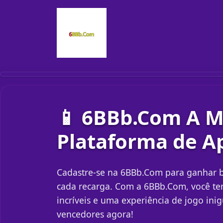
📱 6BBb.Com A M
Plataforma de A
Cadastre-se na 6BBb.Com para ganhar 
cada recarga. Com a 6BBb.Com, você t
incríveis e uma experiência de jogo inig
vencedores agora!