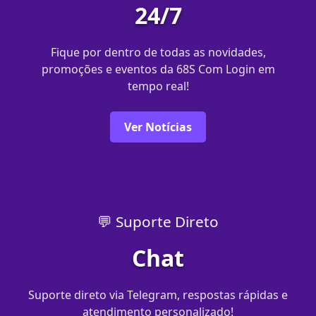
24/7
Fique por dentro de todas as novidades,
promoções e eventos da 68S Com Login em
tempo real!
Ver Notícias
💬 Suporte Direto
Chat
Suporte direto via Telegram, respostas rápidas e
atendimento personalizado!