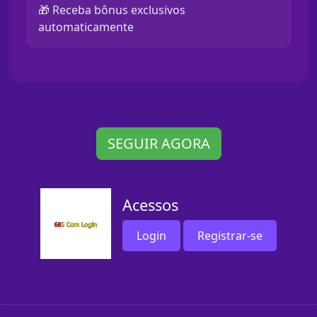
🎁 Receba bônus exclusivos
automaticamente
SEGUIR AGORA
Acessos
Login
Registrar-se