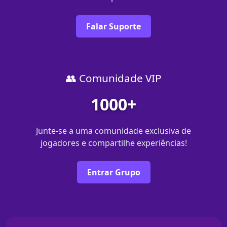
Falar Suporte
👥 Comunidade VIP
1000+
Junte-se a uma comunidade exclusiva de
jogadores e compartilhe experiências!
Entrar Grupo