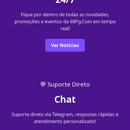
Fique por dentro de todas as novidades,
promoções e eventos da 68Pg.Com em tempo
real!
Ver Notícias
💬 Suporte Direto
Chat
Suporte direto via Telegram, respostas rápidas e
atendimento personalizado!