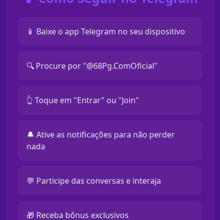
📱 Baixe o app Telegram no seu dispositivo
🔍 Procure por "@68Pg.ComOficial"
👆 Toque em "Entrar" ou "Join"
🔔 Ative as notificações para não perder
nada
💬 Participe das conversas e interaja
🎁 Receba bônus exclusivos