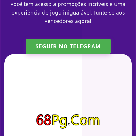
você tem acesso a promoções incríveis e uma
experiência de jogo inigualável. Junte-se aos
vencedores agora!
SEGUIR NO TELEGRAM