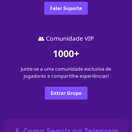
Falar Suporte
👥 Comunidade VIP
1000+
Junte-se a uma comunidade exclusiva de
jogadores e compartilhe experiências!
Entrar Grupo
📱 Como Seguir no Telegram