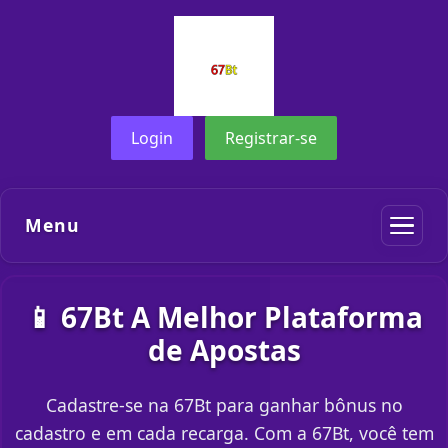
Login
Registrar-se
Menu
📱 67Bt A Melhor Plataforma
de Apostas
Cadastre-se na 67Bt para ganhar bônus no
cadastro e em cada recarga. Com a 67Bt, você tem