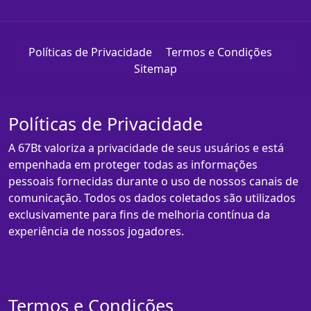
Políticas de Privacidade
Termos e Condições
Sitemap
Políticas de Privacidade
A 67Bt valoriza a privacidade de seus usuários e está
empenhada em proteger todas as informações
pessoais fornecidas durante o uso de nossos canais de
comunicação. Todos os dados coletados são utilizados
exclusivamente para fins de melhoria contínua da
experiência de nossos jogadores.
Termos e Condições