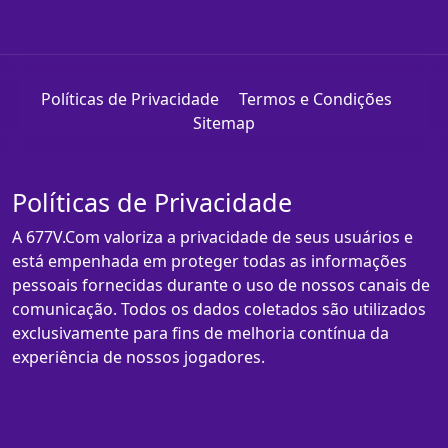
Políticas de Privacidade
Termos e Condições
Sitemap
Políticas de Privacidade
A 677V.Com valoriza a privacidade de seus usuários e
está empenhada em proteger todas as informações
pessoais fornecidas durante o uso de nossos canais de
comunicação. Todos os dados coletados são utilizados
exclusivamente para fins de melhoria contínua da
experiência de nossos jogadores.