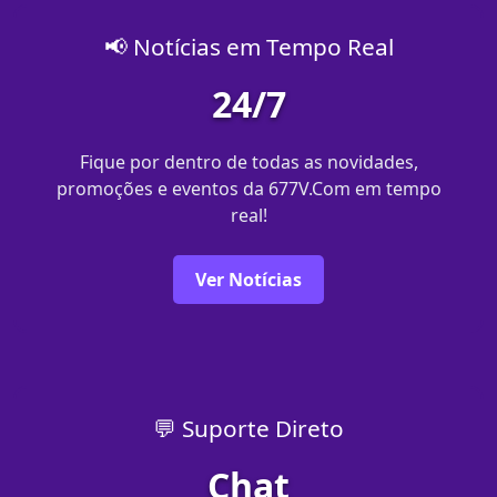
📢 Notícias em Tempo Real
24/7
Fique por dentro de todas as novidades,
promoções e eventos da 677V.Com em tempo
real!
Ver Notícias
💬 Suporte Direto
Chat