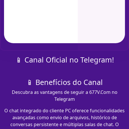
📱 Canal Oficial no Telegram!
📱 Benefícios do Canal
Descubra as vantagens de seguir a 677V.Com no
Telegram
O chat integrado do cliente PC oferece funcionalidades
avançadas como envio de arquivos, histórico de
conversas persistente e múltiplas salas de chat. O