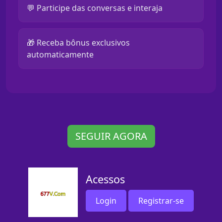
💬 Participe das conversas e interaja
🎁 Receba bônus exclusivos
automaticamente
SEGUIR AGORA
Acessos
Login
Registrar-se