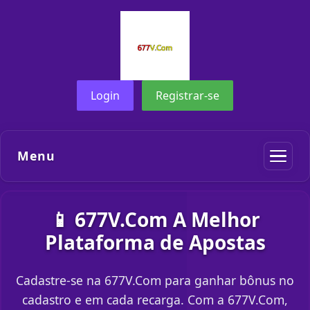
Login
Registrar-se
Menu
📱 677V.Com A Melhor
Plataforma de Apostas
Cadastre-se na 677V.Com para ganhar bônus no
cadastro e em cada recarga. Com a 677V.Com,