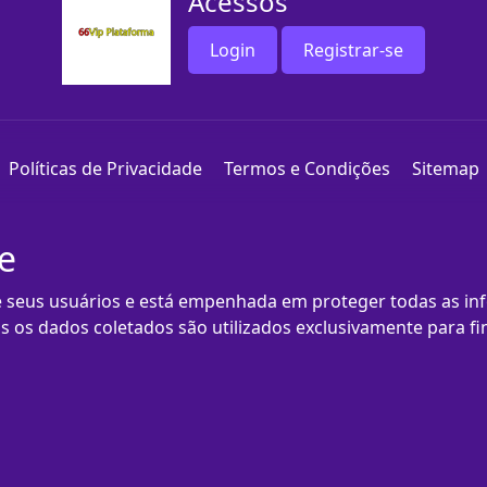
Acessos
Login
Registrar-se
Políticas de Privacidade
Termos e Condições
Sitemap
de
de seus usuários e está empenhada em proteger todas as i
 os dados coletados são utilizados exclusivamente para fi