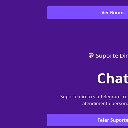
Ver Bônus
💬 Suporte Di
Cha
Suporte direto via Telegram, r
atendimento persona
Falar Suport