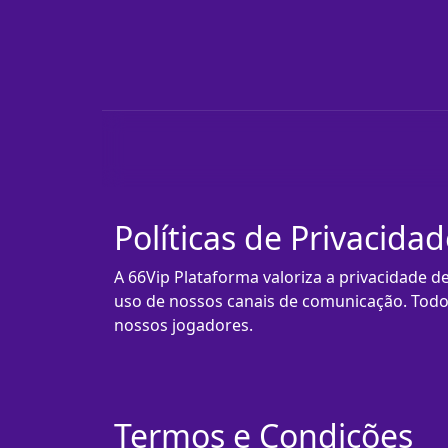
Políticas de Privacida
A 66Vip Plataforma valoriza a privacidade 
uso de nossos canais de comunicação. Todos
nossos jogadores.
Termos e Condições