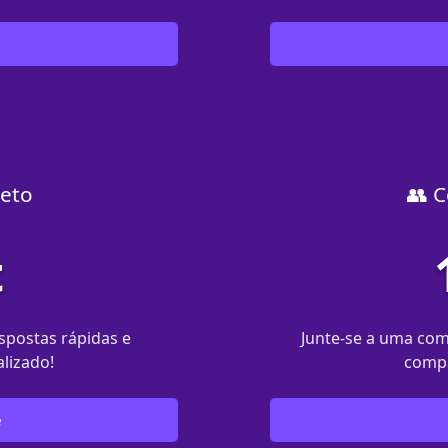
reto
👥 
t
espostas rápidas e
Junte-se a uma com
lizado!
compa
e