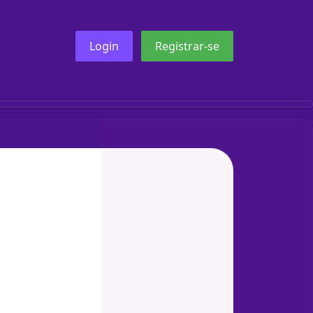
Login
Registrar-se