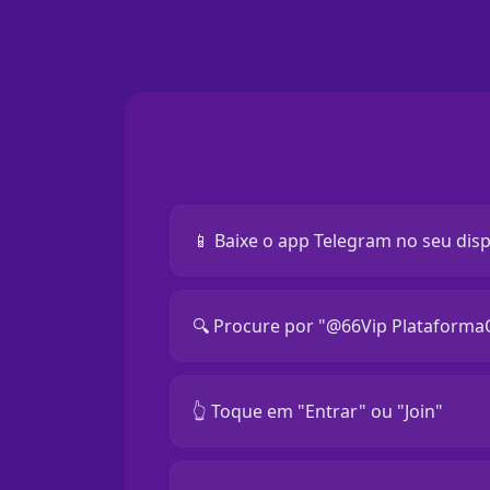
📱 Baixe o app Telegram no seu disp
🔍 Procure por "@66Vip PlataformaO
👆 Toque em "Entrar" ou "Join"