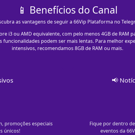
📱 Benefícios do Canal
cubra as vantagens de seguir a 66Vip Plataforma no Tele
re i3 ou AMD equivalente, com pelo menos 4GB de RAM par
funcionalidades podem ser mais lentas. Para melhor exper
intensivos, recomendamos 8GB de RAM ou mais.
sivos
📢 Notí
m, promoções especiais
Fique por dentro d
s únicos!
eventos da 66V