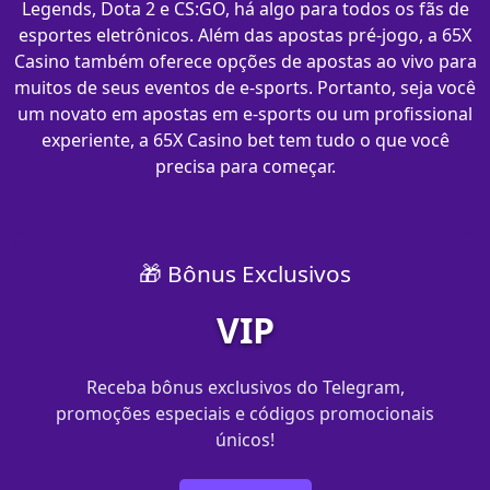
Legends, Dota 2 e CS:GO, há algo para todos os fãs de
esportes eletrônicos. Além das apostas pré-jogo, a 65X
Casino também oferece opções de apostas ao vivo para
muitos de seus eventos de e-sports. Portanto, seja você
um novato em apostas em e-sports ou um profissional
experiente, a 65X Casino bet tem tudo o que você
precisa para começar.
🎁 Bônus Exclusivos
VIP
Receba bônus exclusivos do Telegram,
promoções especiais e códigos promocionais
únicos!