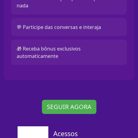
nada
💬 Participe das conversas e interaja
🎁 Receba bônus exclusivos
automaticamente
SEGUIR AGORA
Acessos