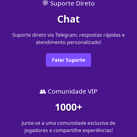
💬 Suporte Direto
Chat
Suporte direto via Telegram, respostas rápidas e
atendimento personalizado!
Falar Suporte
👥 Comunidade VIP
1000+
Junte-se a uma comunidade exclusiva de
jogadores e compartilhe experiências!