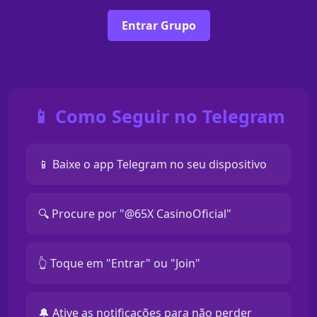
Entrar Grupo
📱 Como Seguir no Telegram
📱 Baixe o app Telegram no seu dispositivo
🔍 Procure por "@65X CasinoOficial"
👆 Toque em "Entrar" ou "Join"
🔔 Ative as notificações para não perder