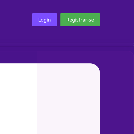
Login
Registrar-se