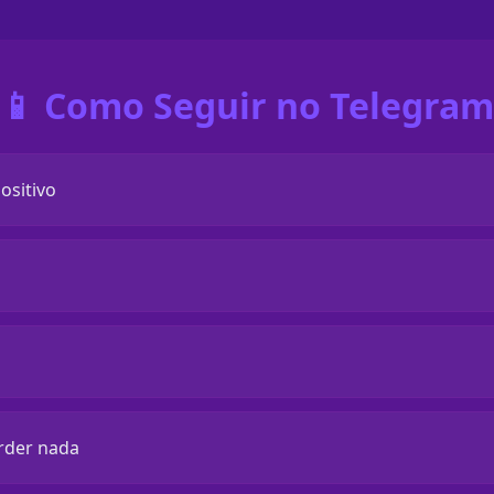
📱 Como Seguir no Telegram
ositivo
erder nada