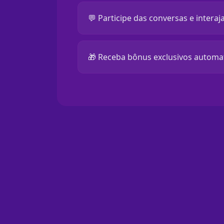
💬 Participe das conversas e interaj
🎁 Receba bônus exclusivos autom