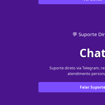
💬 Suporte Di
Cha
Suporte direto via Telegram, r
atendimento persona
Falar Suport