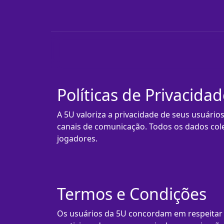
Políticas de Privacida
A 5U valoriza a privacidade de seus usuári
canais de comunicação. Todos os dados cole
jogadores.
Termos e Condições
Os usuários da 5U concordam em respeitar t