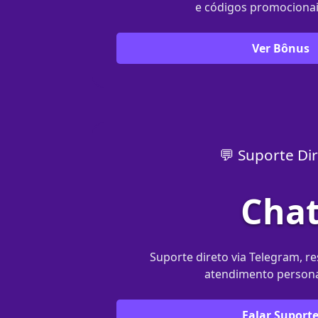
e códigos promocionai
Ver Bônus
💬 Suporte Di
Cha
Suporte direto via Telegram, r
atendimento persona
Falar Suport