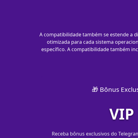
A compatibilidade também se estende a di
otimizada para cada sistema operacion
específico. A compatibilidade também inc
🎁 Bônus Exclu
VIP
Receba bônus exclusivos do Telegra