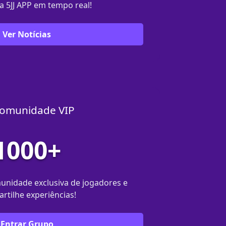
a 5JJ APP em tempo real!
Ver Notícias
Comunidade VIP
1000+
unidade exclusiva de jogadores e
rtilhe experiências!
Entrar Grupo