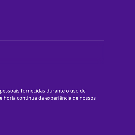
 pessoais fornecidas durante o uso de
elhoria contínua da experiência de nossos