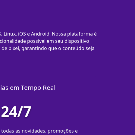
 Linux, iOS e Android. Nossa plataforma é
ionalidade possível em seu dispositivo
 de pixel, garantindo que o conteúdo seja
cias em Tempo Real
24/7
e todas as novidades, promoções e