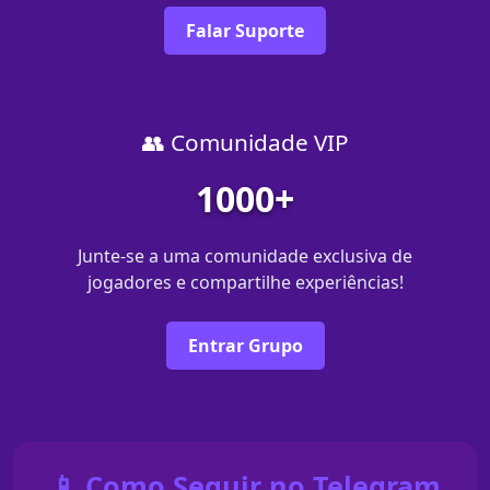
Falar Suporte
👥 Comunidade VIP
1000+
Junte-se a uma comunidade exclusiva de
jogadores e compartilhe experiências!
Entrar Grupo
📱 Como Seguir no Telegram