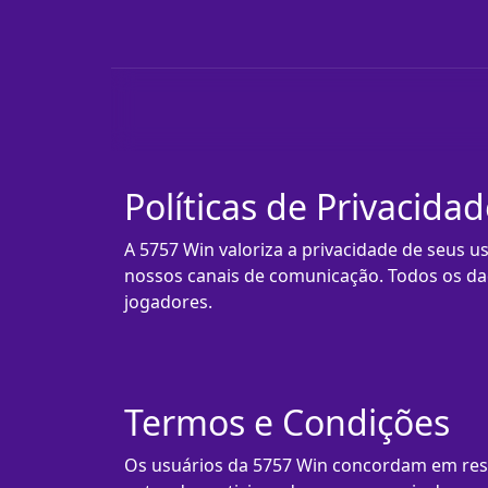
Políticas de Privacida
A 5757 Win valoriza a privacidade de seus 
nossos canais de comunicação. Todos os dad
jogadores.
Termos e Condições
Os usuários da 5757 Win concordam em respe