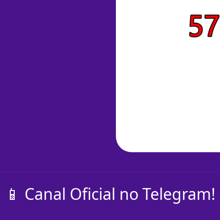
📱 Canal Oficial no Telegram!