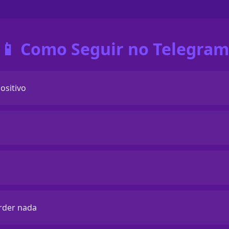
📱 Como Seguir no Telegram
ositivo
erder nada