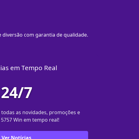
e diversão com garantia de qualidade.
cias em Tempo Real
24/7
e todas as novidades, promoções e
 5757 Win em tempo real!
Ver Notícias