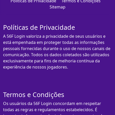
Políticas de Privacidade
Termos e Condições
Sitemap
Políticas de Privacidade
A 56F Login valoriza a privacidade de seus usuários e
está empenhada em proteger todas as informações
pessoais fornecidas durante o uso de nossos canais de
comunicação. Todos os dados coletados são utilizados
exclusivamente para fins de melhoria contínua da
experiência de nossos jogadores.
Termos e Condições
Os usuários da 56F Login concordam em respeitar
todas as regras e regulamentos estabelecidos. É