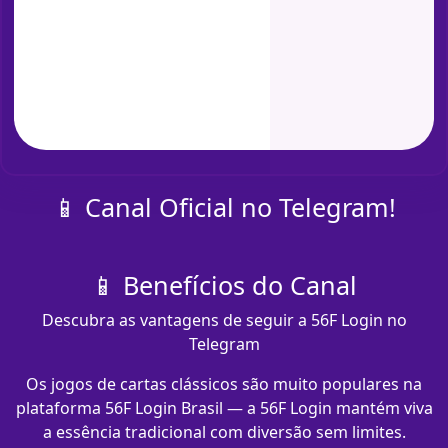
📱 Canal Oficial no Telegram!
📱 Benefícios do Canal
Descubra as vantagens de seguir a 56F Login no
Telegram
Os jogos de cartas clássicos são muito populares na
plataforma 56F Login Brasil — a 56F Login mantém viva
a essência tradicional com diversão sem limites.