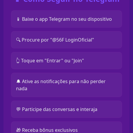
📱 Baixe o app Telegram no seu dispositivo
🔍 Procure por "@56F LoginOficial"
👆 Toque em "Entrar" ou "Join"
🔔 Ative as notificações para não perder
nada
💬 Participe das conversas e interaja
🎁 Receba bônus exclusivos