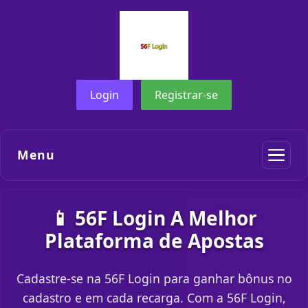
Login
Registrar-se
Menu
📱 56F Login A Melhor
Plataforma de Apostas
Cadastre-se na 56F Login para ganhar bônus no
cadastro e em cada recarga. Com a 56F Login,