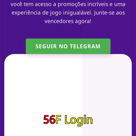
você tem acesso a promoções incríveis e uma
experiência de jogo inigualável. Junte-se aos
vencedores agora!
SEGUIR NO TELEGRAM