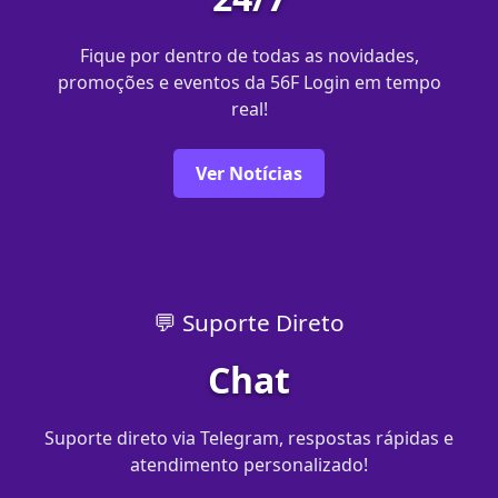
Fique por dentro de todas as novidades,
promoções e eventos da 56F Login em tempo
real!
Ver Notícias
💬 Suporte Direto
Chat
Suporte direto via Telegram, respostas rápidas e
atendimento personalizado!