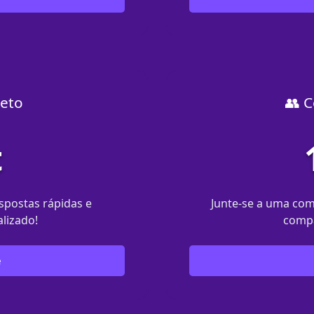
reto
👥 
t
espostas rápidas e
Junte-se a uma com
lizado!
compa
e