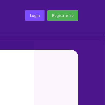
Login
Registrar-se