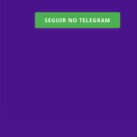
SEGUIR NO TELEGRAM