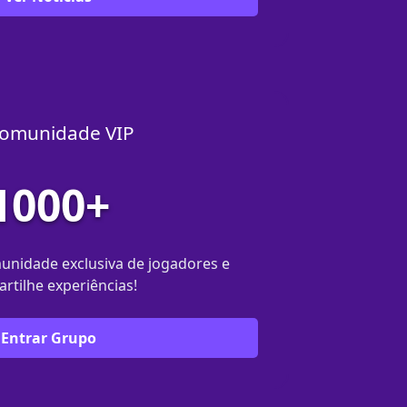
Comunidade VIP
1000+
unidade exclusiva de jogadores e
rtilhe experiências!
Entrar Grupo