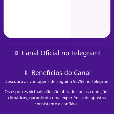
📱 Canal Oficial no Telegram!
📱 Benefícios do Canal
Descubra as vantagens de seguir a 56755 no Telegram
Os esportes virtuais não são afetados pelas condições
climáticas, garantindo uma experiência de apostas
consistente e confiável.