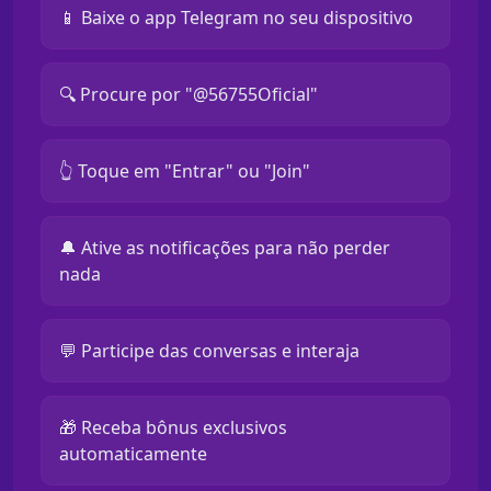
📱 Baixe o app Telegram no seu dispositivo
🔍 Procure por "@56755Oficial"
👆 Toque em "Entrar" ou "Join"
🔔 Ative as notificações para não perder
nada
💬 Participe das conversas e interaja
🎁 Receba bônus exclusivos
automaticamente