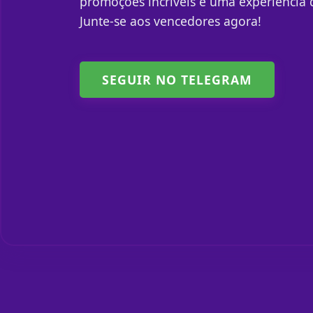
promoções incríveis e uma experiência d
Junte-se aos vencedores agora!
SEGUIR NO TELEGRAM