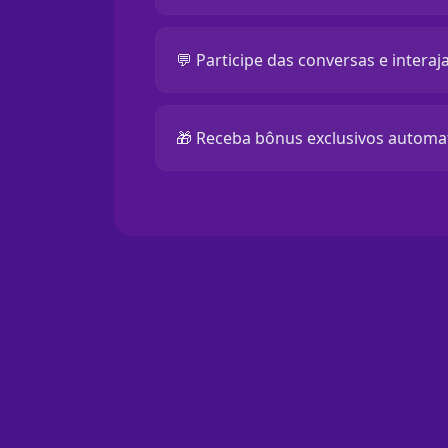
💬 Participe das conversas e interaj
🎁 Receba bônus exclusivos autom