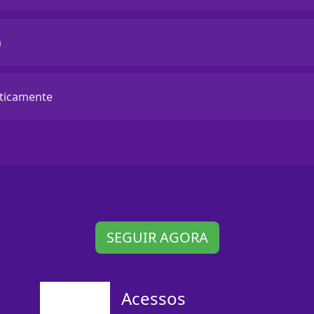
a
aticamente
SEGUIR AGORA
Acessos