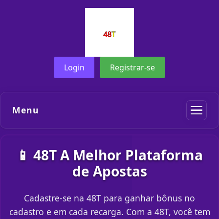
Login
Registrar-se
Menu
📱 48T A Melhor Plataforma
de Apostas
Cadastre-se na 48T para ganhar bônus no
cadastro e em cada recarga. Com a 48T, você tem