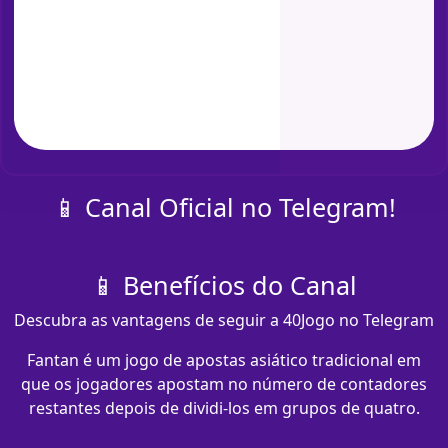
📱 Canal Oficial no Telegram!
📱 Benefícios do Canal
Descubra as vantagens de seguir a 40Jogo no Telegram
Fantan é um jogo de apostas asiático tradicional em
que os jogadores apostam no número de contadores
restantes depois de dividi-los em grupos de quatro.