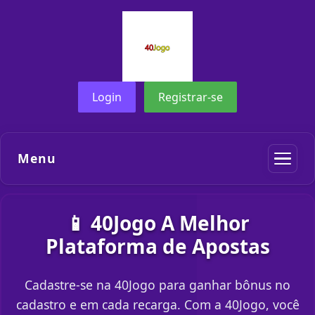
Login
Registrar-se
Menu
📱 40Jogo A Melhor
Plataforma de Apostas
Cadastre-se na 40Jogo para ganhar bônus no
cadastro e em cada recarga. Com a 40Jogo, você