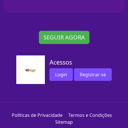
SEGUIR AGORA
Acessos
Login
Registrar-se
Políticas de Privacidade
Termos e Condições
Sitemap