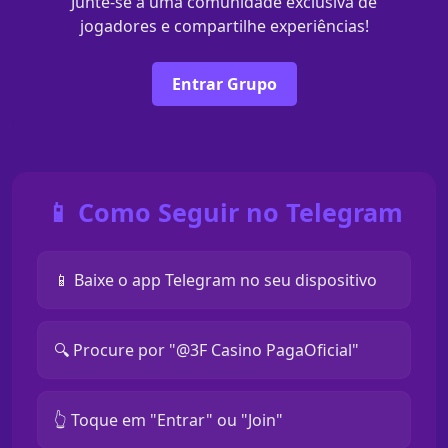
Junte-se a uma comunidade exclusiva de
jogadores e compartilhe experiências!
Entrar Grupo
📱 Como Seguir no Telegram
📱 Baixe o app Telegram no seu dispositivo
🔍 Procure por "@3F Casino PagaOficial"
👆 Toque em "Entrar" ou "Join"