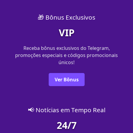
🎁 Bônus Exclusivos
VIP
Receba bônus exclusivos do Telegram,
promoções especiais e códigos promocionais
únicos!
Ver Bônus
📢 Notícias em Tempo Real
24/7