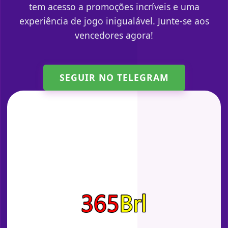
tem acesso a promoções incríveis e uma
experiência de jogo inigualável. Junte-se aos
vencedores agora!
SEGUIR NO TELEGRAM