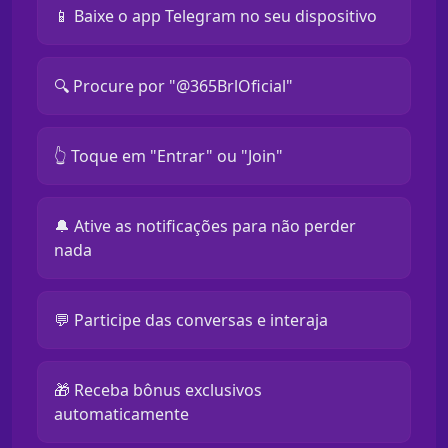
📱 Baixe o app Telegram no seu dispositivo
🔍 Procure por "@365BrlOficial"
👆 Toque em "Entrar" ou "Join"
🔔 Ative as notificações para não perder
nada
💬 Participe das conversas e interaja
🎁 Receba bônus exclusivos
automaticamente