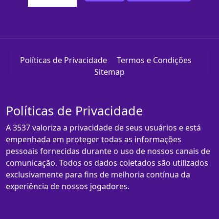
Políticas de Privacidade
Termos e Condições
Sitemap
Políticas de Privacidade
A 3537 valoriza a privacidade de seus usuários e está
empenhada em proteger todas as informações
pessoais fornecidas durante o uso de nossos canais de
comunicação. Todos os dados coletados são utilizados
exclusivamente para fins de melhoria contínua da
experiência de nossos jogadores.