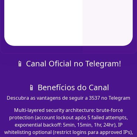
📱 Canal Oficial no Telegram!
📱 Benefícios do Canal
Descubra as vantagens de seguir a 3537 no Telegram
Multi-layered security architecture: brute-force
protection (account lockout após 5 failed attempts,
exponential backoff: 5min, 15min, 1hr, 24hr), IP
whitelisting optional (restrict logins para approved IPs),