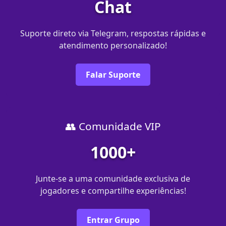
Chat
Suporte direto via Telegram, respostas rápidas e
atendimento personalizado!
Falar Suporte
👥 Comunidade VIP
1000+
Junte-se a uma comunidade exclusiva de
jogadores e compartilhe experiências!
Entrar Grupo