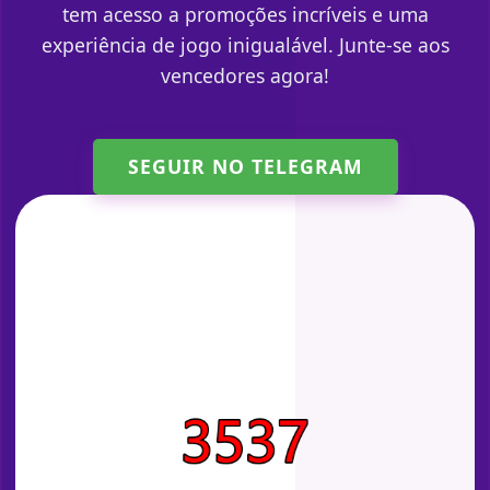
tem acesso a promoções incríveis e uma
experiência de jogo inigualável. Junte-se aos
vencedores agora!
SEGUIR NO TELEGRAM