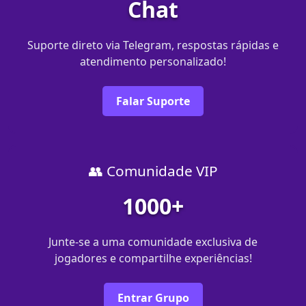
Chat
Suporte direto via Telegram, respostas rápidas e
atendimento personalizado!
Falar Suporte
👥 Comunidade VIP
1000+
Junte-se a uma comunidade exclusiva de
jogadores e compartilhe experiências!
Entrar Grupo