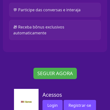
💬 Participe das conversas e interaja
🎁 Receba bônus exclusivos
automaticamente
SEGUIR AGORA
Acessos
Login
Registrar-se