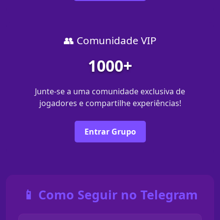
👥 Comunidade VIP
1000+
Junte-se a uma comunidade exclusiva de
jogadores e compartilhe experiências!
Entrar Grupo
📱 Como Seguir no Telegram