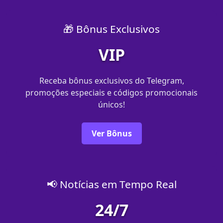
🎁 Bônus Exclusivos
VIP
Receba bônus exclusivos do Telegram,
promoções especiais e códigos promocionais
únicos!
Ver Bônus
📢 Notícias em Tempo Real
24/7