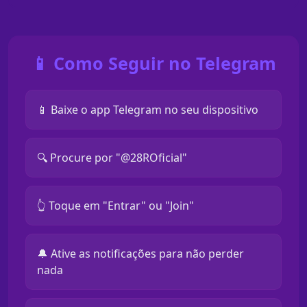
📱 Como Seguir no Telegram
📱 Baixe o app Telegram no seu dispositivo
🔍 Procure por "@28ROficial"
👆 Toque em "Entrar" ou "Join"
🔔 Ative as notificações para não perder
nada