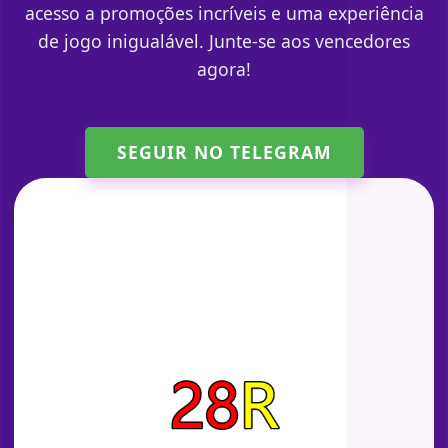
acesso a promoções incríveis e uma experiência
de jogo inigualável. Junte-se aos vencedores
agora!
SEGUIR NO TELEGRAM