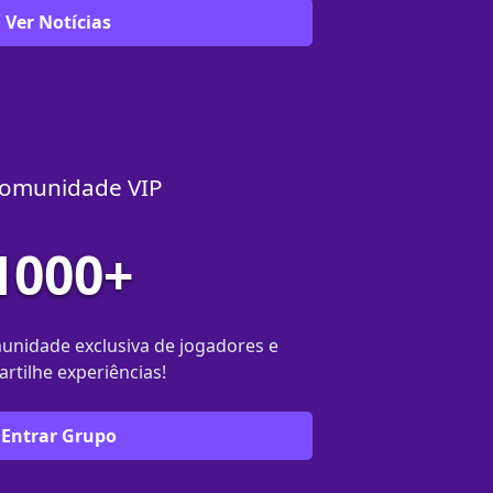
Ver Notícias
Comunidade VIP
1000+
unidade exclusiva de jogadores e
rtilhe experiências!
Entrar Grupo