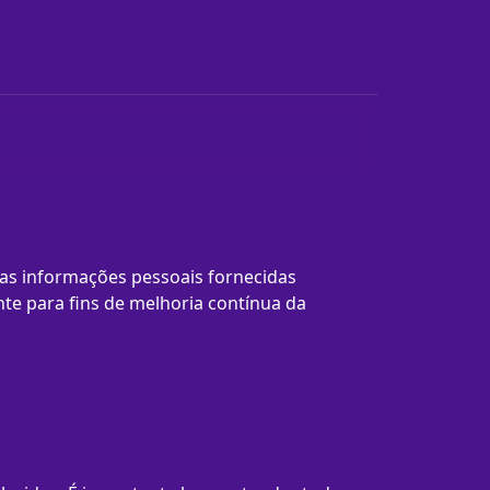
as informações pessoais fornecidas
te para fins de melhoria contínua da