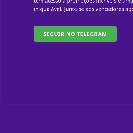
tem acesso a promoções incríveis e uma
inigualável. Junte-se aos vencedores ag
SEGUIR NO TELEGRAM