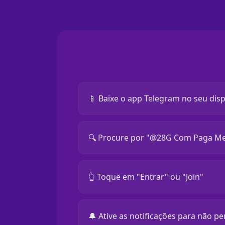
📱 Baixe o app Telegram no seu disp
🔍 Procure por "@28G Com Paga Me
👆 Toque em "Entrar" ou "Join"
🔔 Ative as notificações para não p