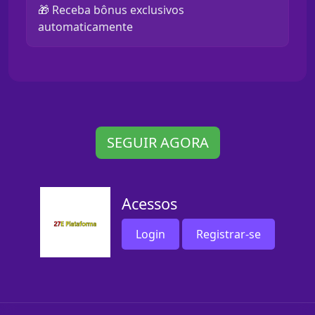
🎁 Receba bônus exclusivos
automaticamente
SEGUIR AGORA
Acessos
Login
Registrar-se