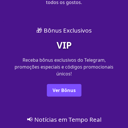
todos os gostos.
🎁 Bônus Exclusivos
VIP
Receba bônus exclusivos do Telegram,
promoções especiais e códigos promocionais
únicos!
Ver Bônus
📢 Notícias em Tempo Real