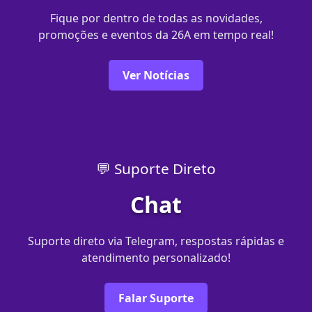
Fique por dentro de todas as novidades,
promoções e eventos da 26A em tempo real!
Ver Notícias
💬 Suporte Direto
Chat
Suporte direto via Telegram, respostas rápidas e
atendimento personalizado!
Falar Suporte