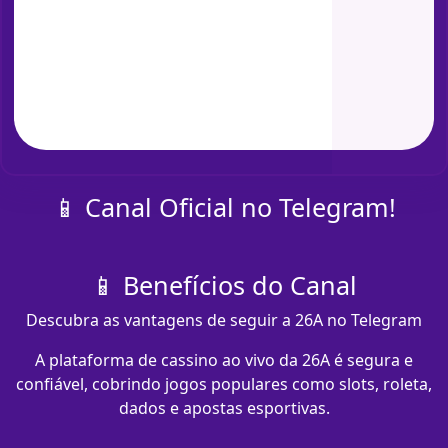
📱 Canal Oficial no Telegram!
📱 Benefícios do Canal
Descubra as vantagens de seguir a 26A no Telegram
A plataforma de cassino ao vivo da 26A é segura e
confiável, cobrindo jogos populares como slots, roleta,
dados e apostas esportivas.