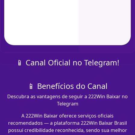
📱 Canal Oficial no Telegram!
📱 Benefícios do Canal
Descubra as vantagens de seguir a 222Win Baixar no
Telegram
A 222Win Baixar oferece serviços oficiais
recomendados — a plataforma 222Win Baixar Brasil
possui credibilidade reconhecida, sendo sua melhor