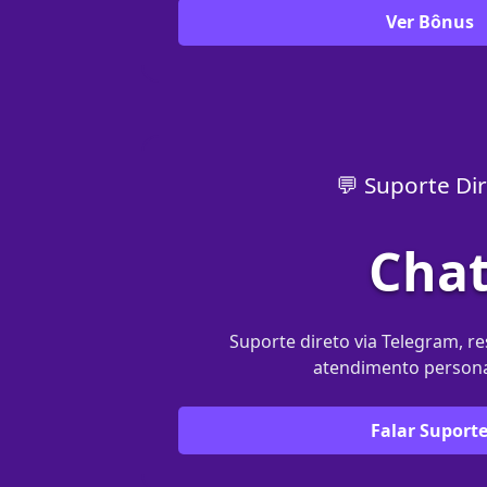
Ver Bônus
💬 Suporte Di
Cha
Suporte direto via Telegram, r
atendimento persona
Falar Suport