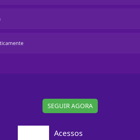
a
aticamente
SEGUIR AGORA
Acessos