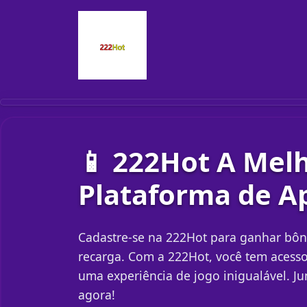
📱 222Hot A Mel
Plataforma de A
Cadastre-se na 222Hot para ganhar bôn
recarga. Com a 222Hot, você tem acesso
uma experiência de jogo inigualável. J
agora!