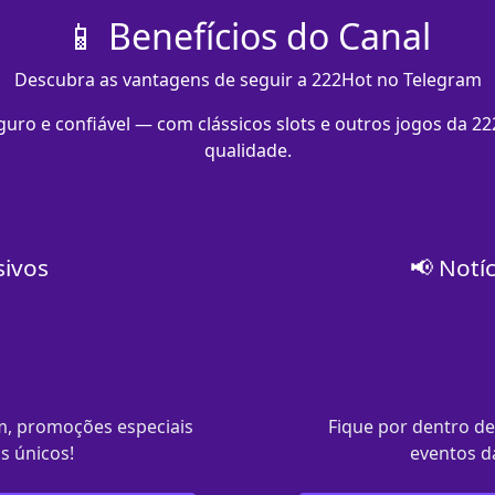
📱 Benefícios do Canal
Descubra as vantagens de seguir a 222Hot no Telegram
uro e confiável — com clássicos slots e outros jogos da 22
qualidade.
sivos
📢 Notí
m, promoções especiais
Fique por dentro d
s únicos!
eventos d