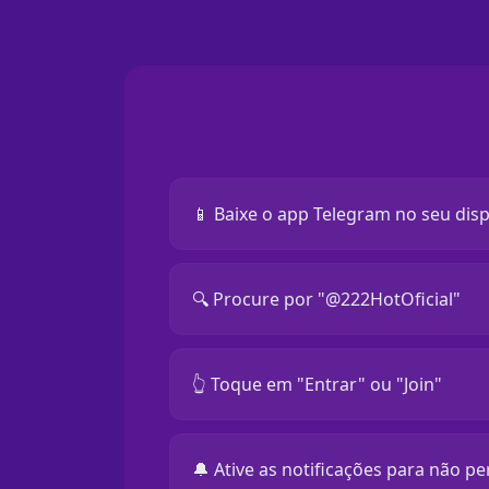
📱 Baixe o app Telegram no seu disp
🔍 Procure por "@222HotOficial"
👆 Toque em "Entrar" ou "Join"
🔔 Ative as notificações para não p