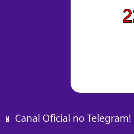
📱 Canal Oficial no Telegram!