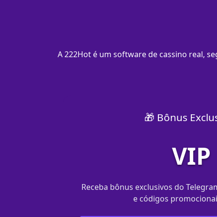
A 222Hot é um software de cassino real, seg
🎁 Bônus Exclu
VIP
Receba bônus exclusivos do Telegra
e códigos promocionai