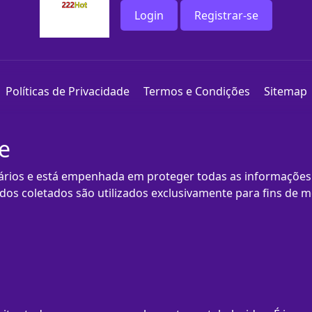
Login
Registrar-se
Políticas de Privacidade
Termos e Condições
Sitemap
de
uários e está empenhada em proteger todas as informações
os coletados são utilizados exclusivamente para fins de m