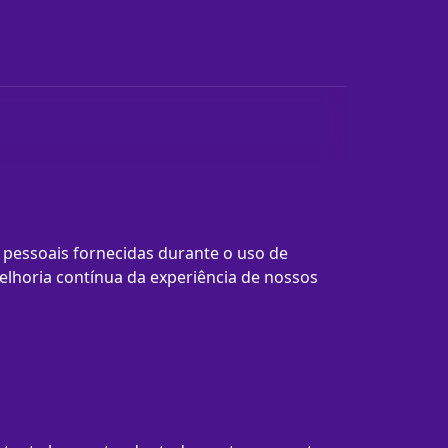
 pessoais fornecidas durante o uso de
elhoria contínua da experiência de nossos