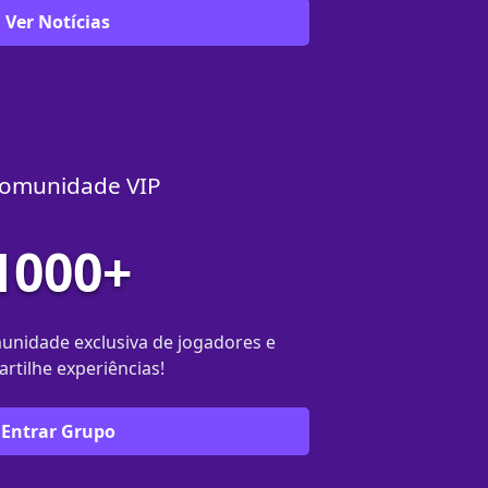
Ver Notícias
Comunidade VIP
1000+
unidade exclusiva de jogadores e
rtilhe experiências!
Entrar Grupo