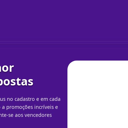
hor
postas
us no cadastro e em cada
 a promoções incríveis e
unte-se aos vencedores