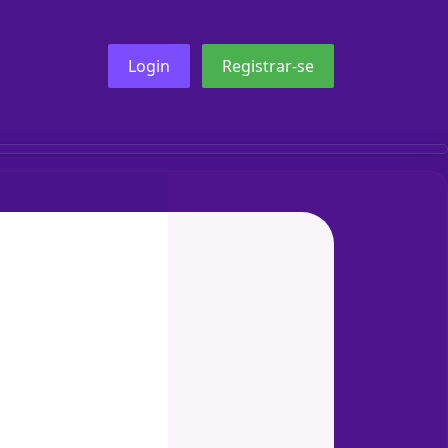
Login
Registrar-se