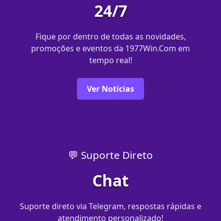
24/7
Fique por dentro de todas as novidades,
promoções e eventos da 1977Win.Com em
tempo real!
Ver Notícias
💬 Suporte Direto
Chat
Suporte direto via Telegram, respostas rápidas e
atendimento personalizado!