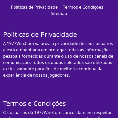
Políticas de Privacidade
Termos e Condições
Sitemap
Políticas de Privacidade
A 1977Win.Com valoriza a privacidade de seus usuários
e está empenhada em proteger todas as informações
pessoais fornecidas durante o uso de nossos canais de
comunicação. Todos os dados coletados são utilizados
exclusivamente para fins de melhoria contínua da
experiência de nossos jogadores.
Termos e Condições
Os usuários da 1977Win.Com concordam em respeitar