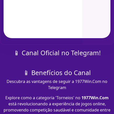
📱 Canal Oficial no Telegram!
📱 Benefícios do Canal
Descubra as vantagens de seguir a 1977Win.Com no
Telegram
Explore como a categoria 'Torneios' no
1977Win.Com
está revolucionando a experiência de jogos online,
promovendo competição saudável e comunidade entre