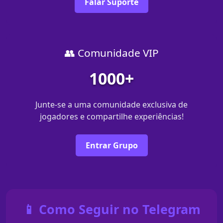
Falar Suporte
👥 Comunidade VIP
1000+
Junte-se a uma comunidade exclusiva de
jogadores e compartilhe experiências!
Entrar Grupo
📱 Como Seguir no Telegram