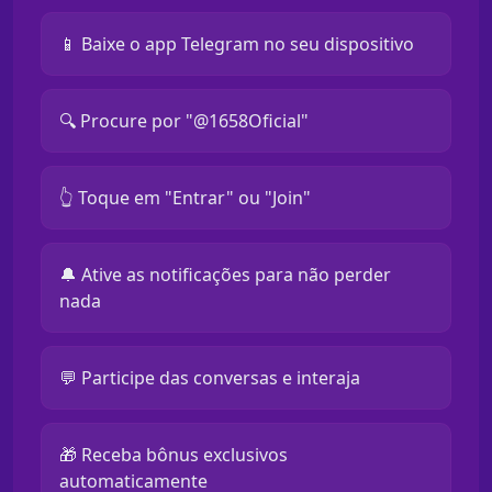
📱 Baixe o app Telegram no seu dispositivo
🔍 Procure por "@1658Oficial"
👆 Toque em "Entrar" ou "Join"
🔔 Ative as notificações para não perder
nada
💬 Participe das conversas e interaja
🎁 Receba bônus exclusivos
automaticamente