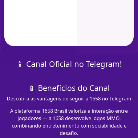
📱 Canal Oficial no Telegram!
📱 Benefícios do Canal
Descubra as vantagens de seguir a 1658 no Telegram
A plataforma 1658 Brasil valoriza a interação entre
jogadores — a 1658 desenvolve jogos MMO,
combinando entretenimento com sociabilidade e
desafio.