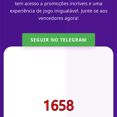
tem acesso a promoções incríveis e uma
experiência de jogo inigualável. Junte-se aos
vencedores agora!
SEGUIR NO TELEGRAM