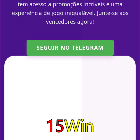
tem acesso a promoções incríveis e uma
experiência de jogo inigualável. Junte-se aos
vencedores agora!
SEGUIR NO TELEGRAM