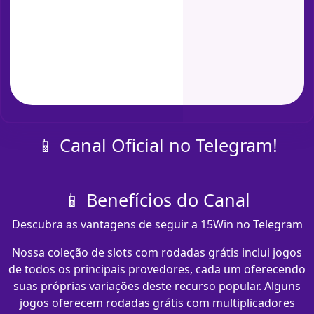
📱 Canal Oficial no Telegram!
📱 Benefícios do Canal
Descubra as vantagens de seguir a 15Win no Telegram
Nossa coleção de slots com rodadas grátis inclui jogos
de todos os principais provedores, cada um oferecendo
suas próprias variações deste recurso popular. Alguns
jogos oferecem rodadas grátis com multiplicadores