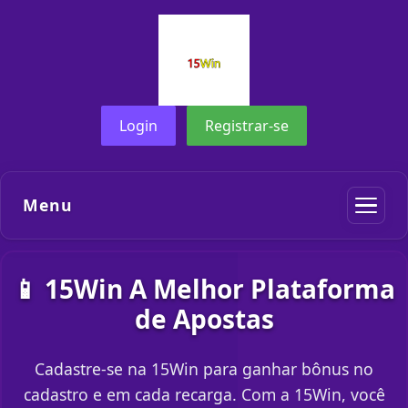
Login
Registrar-se
Menu
📱 15Win A Melhor Plataforma
de Apostas
Cadastre-se na 15Win para ganhar bônus no
cadastro e em cada recarga. Com a 15Win, você