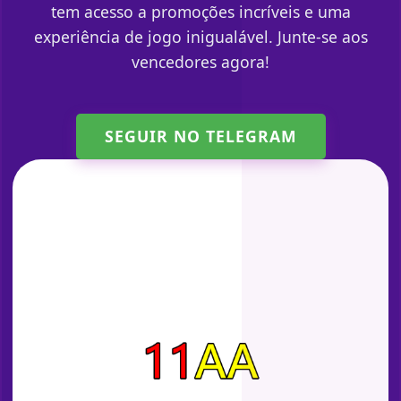
tem acesso a promoções incríveis e uma
experiência de jogo inigualável. Junte-se aos
vencedores agora!
SEGUIR NO TELEGRAM