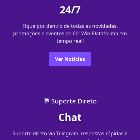
24/7
Fique por dentro de todas as novidades,
promoções e eventos da 001Win Plataforma em
tempo real!
Ver Notícias
💬 Suporte Direto
Chat
Suporte direto via Telegram, respostas rápidas e