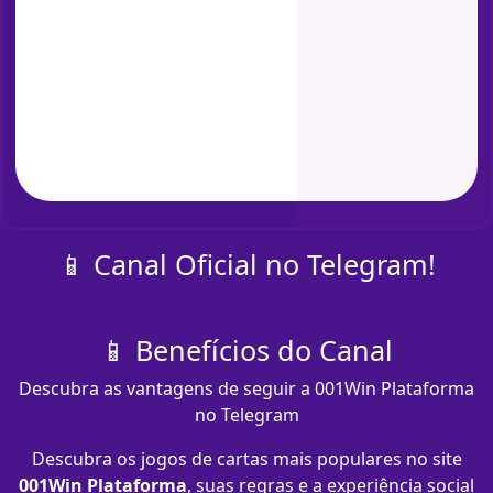
📱 Canal Oficial no Telegram!
📱 Benefícios do Canal
Descubra as vantagens de seguir a 001Win Plataforma
no Telegram
Descubra os jogos de cartas mais populares no site
001Win Plataforma
, suas regras e a experiência social