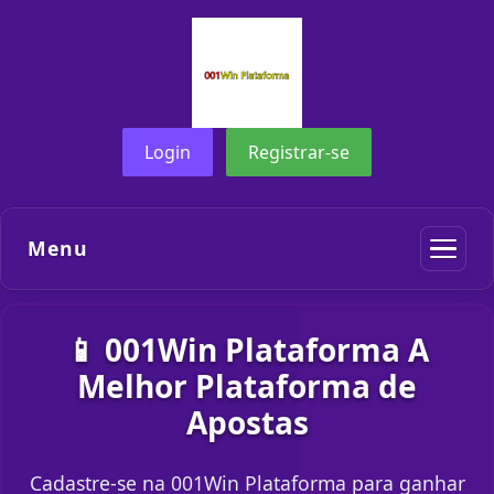
Login
Registrar-se
Menu
📱 001Win Plataforma A
Melhor Plataforma de
Apostas
Cadastre-se na 001Win Plataforma para ganhar