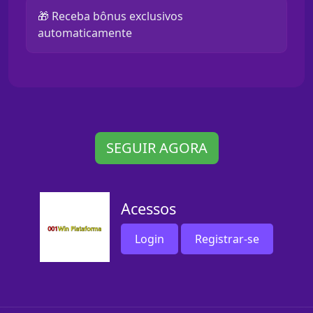
🎁 Receba bônus exclusivos
automaticamente
SEGUIR AGORA
Acessos
Login
Registrar-se