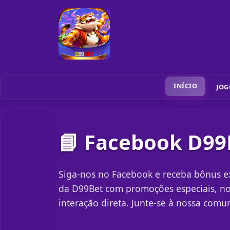
INÍCIO
JOG
📘 Facebook D99
Siga-nos no Facebook e receba bônus exc
da D99Bet com promoções especiais, no
interação direta. Junte-se à nossa com