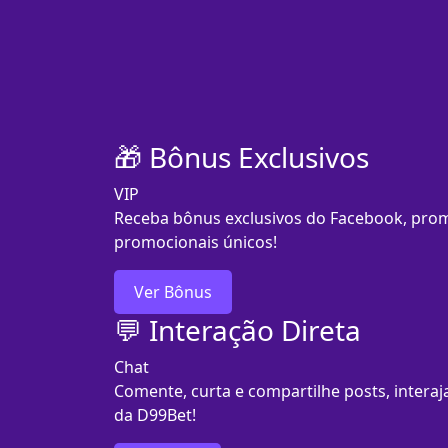
🎁 Bônus Exclusivos
VIP
Receba bônus exclusivos do Facebook, prom
promocionais únicos!
Ver Bônus
💬 Interação Direta
Chat
Comente, curta e compartilhe posts, intera
da D99Bet!