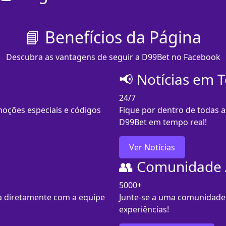
📘 Benefícios da Página
Descubra as vantagens de seguir a D99Bet no Facebook
📢 Notícias em 
24/7
oções especiais e códigos
Fique por dentro de todas 
D99Bet em tempo real!
Ver Notícias
👥 Comunidade 
5000+
ja diretamente com a equipe
Junte-se a uma comunidade 
experiências!