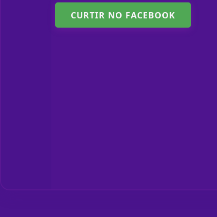
CURTIR NO FACEBOOK